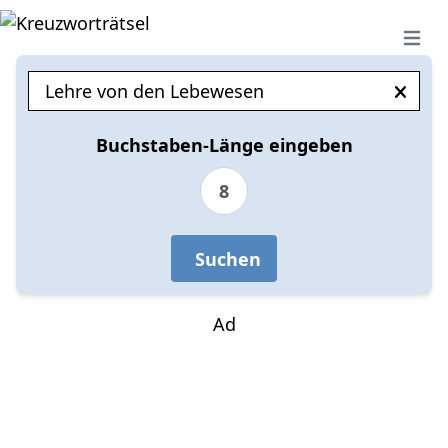
Open 
Buchstaben-Länge eingeben
8
Suchen
Ad