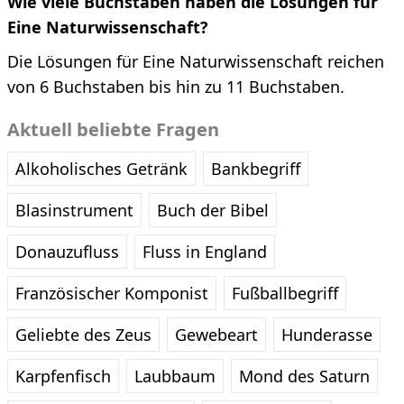
Wie viele Buchstaben haben die Lösungen für
Eine Naturwissenschaft?
Die Lösungen für Eine Naturwissenschaft reichen
von 6 Buchstaben bis hin zu 11 Buchstaben.
Aktuell beliebte Fragen
Alkoholisches Getränk
Bankbegriff
Blasinstrument
Buch der Bibel
Donauzufluss
Fluss in England
Französischer Komponist
Fußballbegriff
Geliebte des Zeus
Gewebeart
Hunderasse
Karpfenfisch
Laubbaum
Mond des Saturn