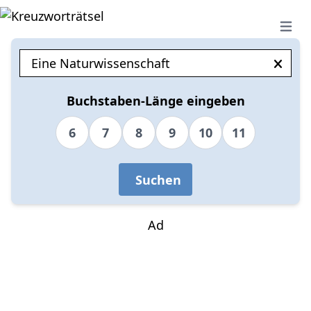
Open 
Buchstaben-Länge eingeben
6
7
8
9
10
11
Suchen
Ad