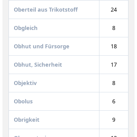
Oberteil aus Trikotstoff
24
Obgleich
8
Obhut und Fürsorge
18
Obhut, Sicherheit
17
Objektiv
8
Obolus
6
Obrigkeit
9