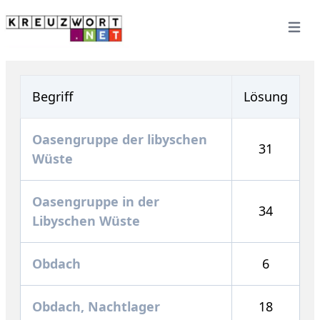
Open 
Begriff
Lösung
Oasengruppe der libyschen
31
Wüste
Oasengruppe in der
34
Libyschen Wüste
Obdach
6
Obdach, Nachtlager
18