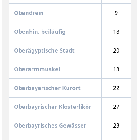
Obendrein
9
Obenhin, beiläufig
18
Oberägyptische Stadt
20
Oberarmmuskel
13
Oberbayerischer Kurort
22
Oberbayrischer Klosterlikör
27
Oberbayrisches Gewässer
23