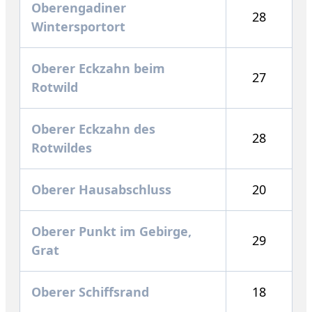
Oberengadiner
28
Wintersportort
Oberer Eckzahn beim
27
Rotwild
Oberer Eckzahn des
28
Rotwildes
Oberer Hausabschluss
20
Oberer Punkt im Gebirge,
29
Grat
Oberer Schiffsrand
18