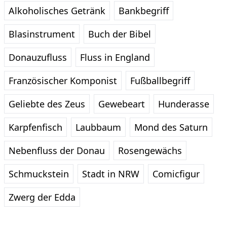
Alkoholisches Getränk
Bankbegriff
Blasinstrument
Buch der Bibel
Donauzufluss
Fluss in England
Französischer Komponist
Fußballbegriff
Geliebte des Zeus
Gewebeart
Hunderasse
Karpfenfisch
Laubbaum
Mond des Saturn
Nebenfluss der Donau
Rosengewächs
Schmuckstein
Stadt in NRW
Comicfigur
Zwerg der Edda