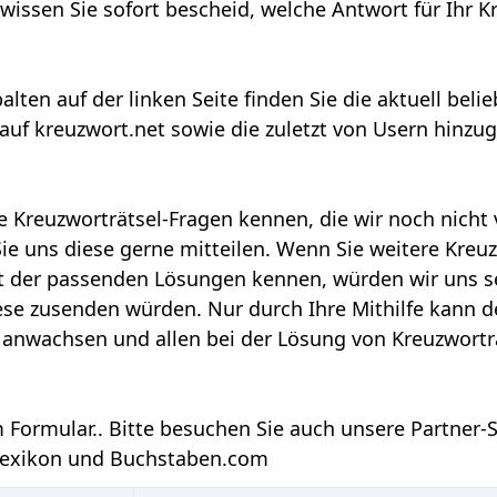
issen Sie sofort bescheid, welche Antwort für Ihr K
alten auf der linken Seite finden Sie die aktuell beli
auf kreuzwort.net sowie die zuletzt von Usern hinzug
 Kreuzworträtsel-Fragen kennen, die wir noch nicht v
e uns diese gerne mitteilen. Wenn Sie weitere Kreuz
t der passenden Lösungen kennen, würden wir uns se
se zusenden würden. Nur durch Ihre Mithilfe kann de
 anwachsen und allen bei der Lösung von Kreuzwortr
m Formular.
. Bitte besuchen Sie auch unsere Partner-S
lexikon
und
Buchstaben.com