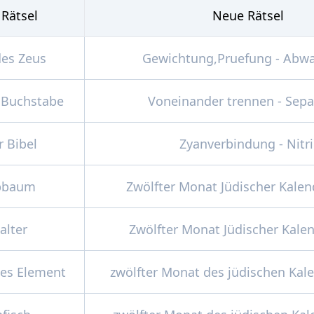
 Rätsel
Neue Rätsel
des Zeus
Gewichtung,Pruefung
-
Abw
 Buchstabe
Voneinander trennen
-
Sepa
 Bibel
Zyanverbindung
-
Nitri
ubbaum
Zwölfter Monat Jüdischer Kalen
alter
Zwölfter Monat Jüdischer Kale
es Element
zwölfter Monat des jüdischen Kal