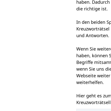
haben. Dadurch w
die richtige ist.
In den beiden Sp
Kreuzworträtsel 
und Antworten.
Wenn Sie weitere
haben, können Si
Begriffe mitsam
wenn Sie uns die
Webseite weiter
weiterhelfen.
Hier geht es zu
Kreuzworträtsel