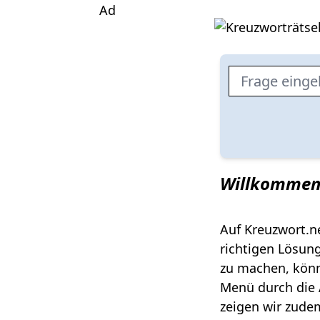
Ad
Willkommen 
Auf Kreuzwort.n
richtigen Lösun
zu machen, könn
Menü durch die 
zeigen wir zudem