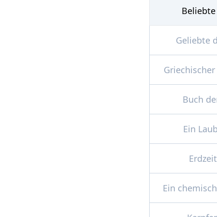
Beliebte
Geliebte 
Griechischer
Buch der
Ein La
Erdzeit
Ein chemisch