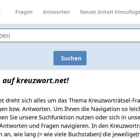
Fragen
Antworten
Neuen Inhalt hinzufüg
Suchen
auf kreuzwort.net!
et dreht sich alles um das Thema Kreuzworträtsel-Fr
gen bzw. Antworten. Um Ihnen die Navigation so leic
en Sie unsere Suchfunktion nutzen oder sich in un
Antworten und Fragen navigieren. In den Kreuzwort
 an, wie lang (= wie viele Buchstaben) die jeweilige(