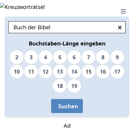
Open 
Buchstaben-Länge eingeben
2
3
4
5
6
7
8
9
10
11
12
13
14
15
16
17
18
19
Suchen
Ad