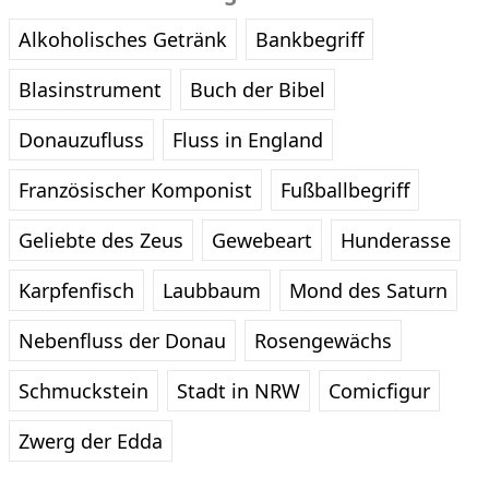
Alkoholisches Getränk
Bankbegriff
Blasinstrument
Buch der Bibel
Donauzufluss
Fluss in England
Französischer Komponist
Fußballbegriff
Geliebte des Zeus
Gewebeart
Hunderasse
Karpfenfisch
Laubbaum
Mond des Saturn
Nebenfluss der Donau
Rosengewächs
Schmuckstein
Stadt in NRW
Comicfigur
Zwerg der Edda