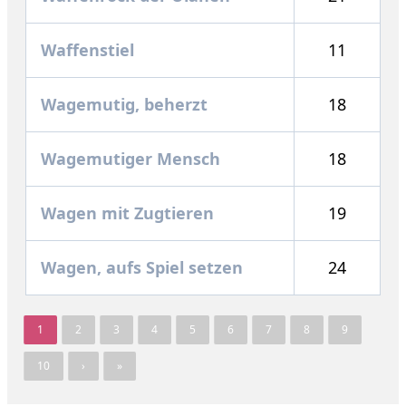
Waffenstiel
11
Wagemutig, beherzt
18
Wagemutiger Mensch
18
Wagen mit Zugtieren
19
Wagen, aufs Spiel setzen
24
1
2
3
4
5
6
7
8
9
10
›
»