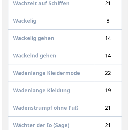
Wachzeit auf Schiffen
21
Wackelig
8
Wackelig gehen
14
Wackelnd gehen
14
Wadenlange Kleidermode
22
Wadenlange Kleidung
19
Wadenstrumpf ohne Fuß
21
Wächter der Io (Sage)
21