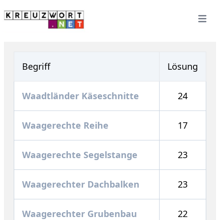
Open 
Begriff
Lösung
Waadtländer Käseschnitte
24
Waagerechte Reihe
17
Waagerechte Segelstange
23
Waagerechter Dachbalken
23
Waagerechter Grubenbau
22