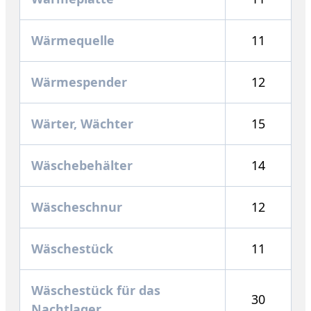
Wärmequelle
11
Wärmespender
12
Wärter, Wächter
15
Wäschebehälter
14
Wäscheschnur
12
Wäschestück
11
Wäschestück für das
30
Nachtlager