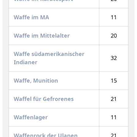
Waffe im MA
11
Waffe im Mittelalter
20
Waffe südamerikanischer
32
Indianer
Waffe, Munition
15
Waffel für Gefrorenes
21
Waffenlager
11
Waffenrock der Ulanen
21