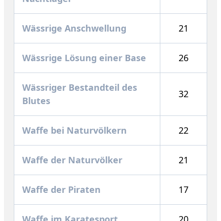
Wässrige Anschwellung
21
Wässrige Lösung einer Base
26
Wässriger Bestandteil des
32
Blutes
Waffe bei Naturvölkern
22
Waffe der Naturvölker
21
Waffe der Piraten
17
Waffe im Karatesport
20