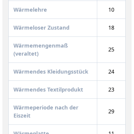
Wärmelehre
10
Wärmeloser Zustand
18
Wärmemengenmaß
25
(veraltet)
Wärmendes Kleidungsstück
24
Wärmendes Textilprodukt
23
Wärmeperiode nach der
29
Eiszeit
Wärmeplatte
11