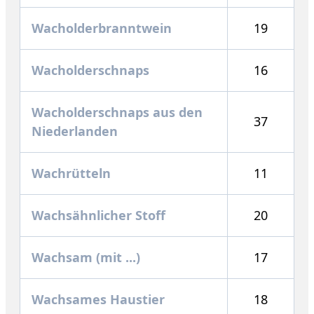
Wacholderbranntwein
19
Wacholderschnaps
16
Wacholderschnaps aus den
37
Niederlanden
Wachrütteln
11
Wachsähnlicher Stoff
20
Wachsam (mit ...)
17
Wachsames Haustier
18