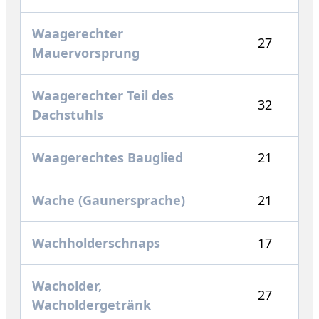
Waagerechter
27
Mauervorsprung
Waagerechter Teil des
32
Dachstuhls
Waagerechtes Bauglied
21
Wache (Gaunersprache)
21
Wachholderschnaps
17
Wacholder,
27
Wacholdergetränk