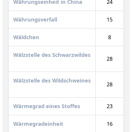
Währungseinheit in China
24
Währungsverfall
15
Wäldchen
8
Wälzstelle des Schwarzwildes
28
Wälzstelle des Wildschweines
28
Wärmegrad eines Stoffes
23
Wärmegradeinheit
16