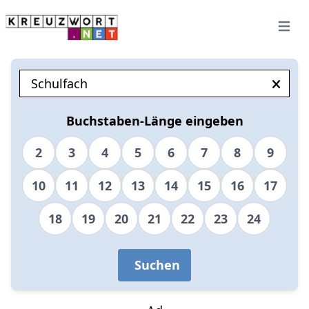
Open 
Buchstaben-Länge eingeben
2
3
4
5
6
7
8
9
10
11
12
13
14
15
16
17
18
19
20
21
22
23
24
Suchen