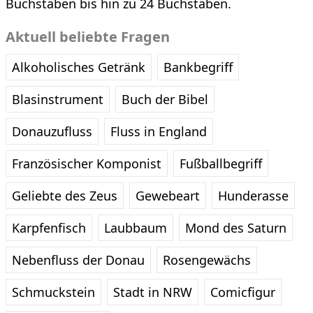
Buchstaben bis hin zu 24 Buchstaben.
Aktuell beliebte Fragen
Alkoholisches Getränk
Bankbegriff
Blasinstrument
Buch der Bibel
Donauzufluss
Fluss in England
Französischer Komponist
Fußballbegriff
Geliebte des Zeus
Gewebeart
Hunderasse
Karpfenfisch
Laubbaum
Mond des Saturn
Nebenfluss der Donau
Rosengewächs
Schmuckstein
Stadt in NRW
Comicfigur