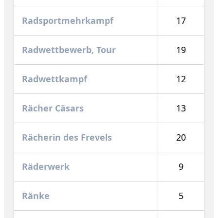
Radsportmehrkampf
17
Radwettbewerb, Tour
19
Radwettkampf
12
Rächer Cäsars
13
Rächerin des Frevels
20
Räderwerk
9
Ränke
5