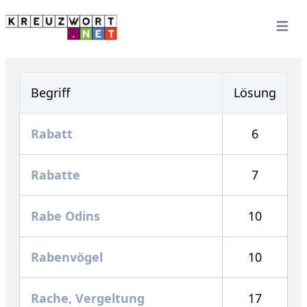
Open 
Begriff
Lösung
Rabatt
6
Rabatte
7
Rabe Odins
10
Rabenvögel
10
Rache, Vergeltung
17