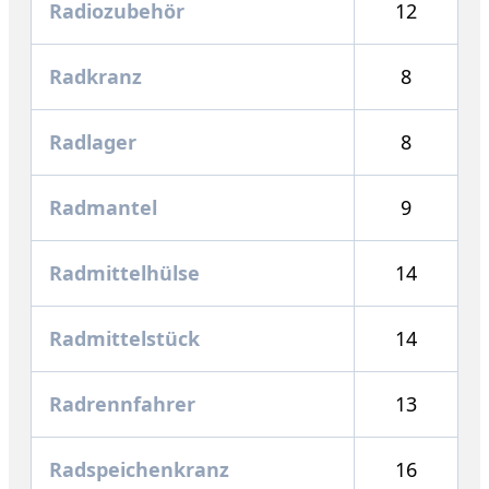
Radiozubehör
12
Radkranz
8
Radlager
8
Radmantel
9
Radmittelhülse
14
Radmittelstück
14
Radrennfahrer
13
Radspeichenkranz
16