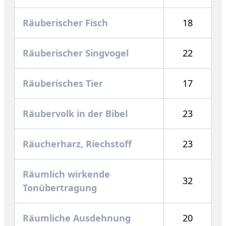
Räuberischer Fisch
18
Räuberischer Singvogel
22
Räuberisches Tier
17
Räubervolk in der Bibel
23
Räucherharz, Riechstoff
23
Räumlich wirkende
32
Tonübertragung
Räumliche Ausdehnung
20