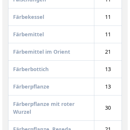
Färbekessel
11
Färbemittel
11
Färbemittel im Orient
21
Färberbottich
13
Färberpflanze
13
Färberpflanze mit roter
30
Wurzel
Färberpflanze, Reseda
21