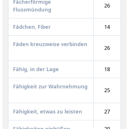
Fächerförmige
26
Flussmündung
Fädchen, Fiber
14
Fäden kreuzweise verbinden
26
Fähig, in der Lage
18
Fähigkeit zur Wahrnehmung
25
Fähigkeit, etwas zu leisten
27
Fähigkeiten einbüßen
20