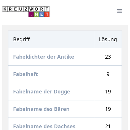
Open 
Begriff
Lösung
Fabeldichter der Antike
23
Fabelhaft
9
Fabelname der Dogge
19
Fabelname des Bären
19
Fabelname des Dachses
21