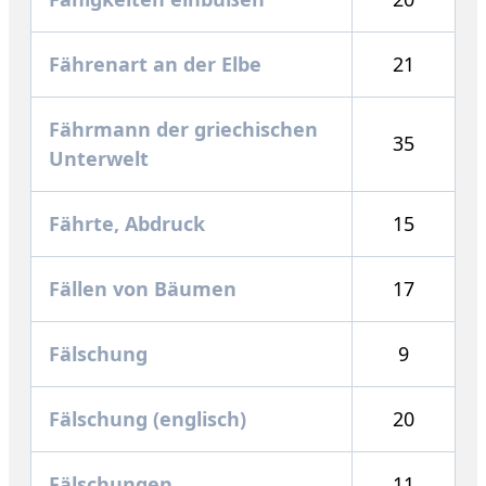
Fährenart an der Elbe
21
Fährmann der griechischen
35
Unterwelt
Fährte, Abdruck
15
Fällen von Bäumen
17
Fälschung
9
Fälschung (englisch)
20
Fälschungen
11