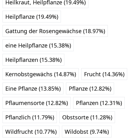
Heilkraut, Heilpflanze (19.49%)
Heilpflanze (19.49%)
Gattung der Rosengewächse (18.97%)
eine Heilpflanze (15.38%)
Heilpflanzen (15.38%)
Kernobstgewächs (14.87%)
Frucht (14.36%)
Eine Pflanze (13.85%)
Pflanze (12.82%)
Pflaumensorte (12.82%)
Pflanzen (12.31%)
Pflanzlich (11.79%)
Obstsorte (11.28%)
Wildfrucht (10.77%)
Wildobst (9.74%)