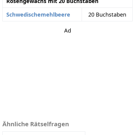
Rosengewächs mit 20 Buchstaben
Schwedischemehlbeere
20 Buchstaben
Ad
Ähnliche Rätselfragen