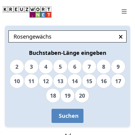
Open 
Buchstaben-Länge eingeben
2
3
4
5
6
7
8
9
10
11
12
13
14
15
16
17
18
19
20
Suchen