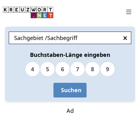
Open 
Buchstaben-Länge eingeben
4
5
6
7
8
9
Suchen
Ad