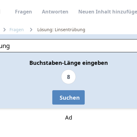
Fragen
Antworten
Neuen Inhalt hinzufüg
Fragen
Lösung: Linsentrübung
Buchstaben-Länge eingeben
8
Suchen
Ad