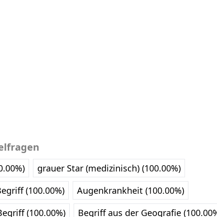
elfragen
0.00%)
grauer Star (medizinisch) (100.00%)
egriff (100.00%)
Augenkrankheit (100.00%)
egriff (100.00%)
Begriff aus der Geografie (100.00