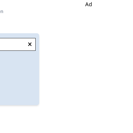
Ad
en