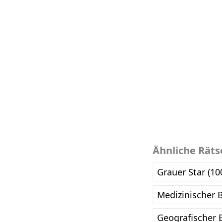
Ähnliche Räts
Grauer Star (10
Medizinischer B
Geografischer B