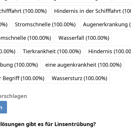
chifffahrt (100.00%)
Hindernis in der Schifffahrt (1
0%)
Stromschnelle (100.00%)
Augenerkrankung (
omschnelle (100.00%)
Wasserfall (100.00%)
0.00%)
Tierkrankheit (100.00%)
Hindernis (100.0
bung (100.00%)
eine augenkrankheit (100.00%)
 Begriff (100.00%)
Wassersturz (100.00%)
orschlagen
n
llösungen gibt es für Linsentrübung?