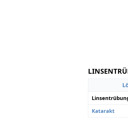
LINSENTRÜ
L
Linsentrübun
Katarakt