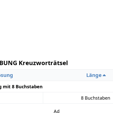
BUNG Kreuzworträtsel
ösung
Länge
g mit 8 Buchstaben
8 Buchstaben
Ad