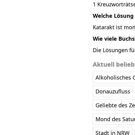
1 Kreuzworträtse
Welche Lösung i
Katarakt ist mom
Wie viele Buch
Die Lösungen fü
Aktuell belie
Alkoholisches 
Donauzufluss
Geliebte des Z
Mond des Satu
Stadt in NRW