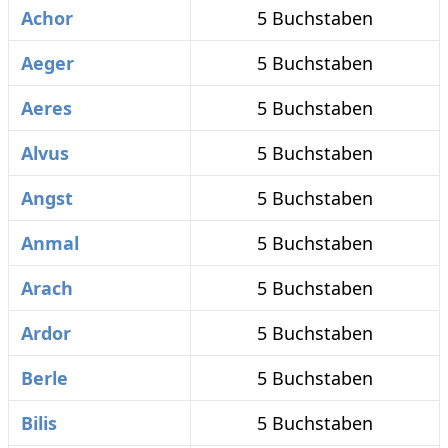
Achor
5 Buchstaben
Aeger
5 Buchstaben
Aeres
5 Buchstaben
Alvus
5 Buchstaben
Angst
5 Buchstaben
Anmal
5 Buchstaben
Arach
5 Buchstaben
Ardor
5 Buchstaben
Berle
5 Buchstaben
Bilis
5 Buchstaben