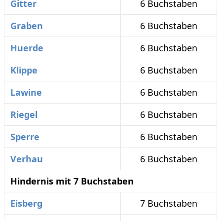
Gitter
6 Buchstaben
Graben
6 Buchstaben
Huerde
6 Buchstaben
Klippe
6 Buchstaben
Lawine
6 Buchstaben
Riegel
6 Buchstaben
Sperre
6 Buchstaben
Verhau
6 Buchstaben
Hindernis mit 7 Buchstaben
Eisberg
7 Buchstaben