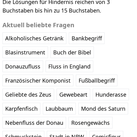
Die Lösungen für Hindernis reichen von 3
Buchstaben bis hin zu 15 Buchstaben.
Aktuell beliebte Fragen
Alkoholisches Getränk
Bankbegriff
Blasinstrument
Buch der Bibel
Donauzufluss
Fluss in England
Französischer Komponist
Fußballbegriff
Geliebte des Zeus
Gewebeart
Hunderasse
Karpfenfisch
Laubbaum
Mond des Saturn
Nebenfluss der Donau
Rosengewächs
Schmuckstein
Stadt in NRW
Comicfigur