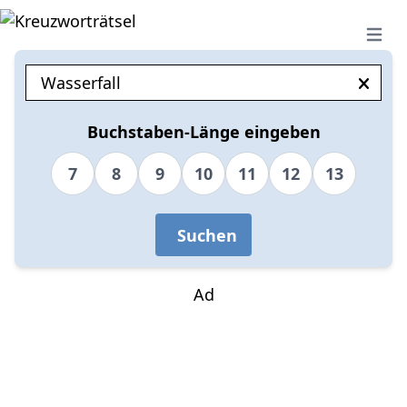
Open 
Buchstaben-Länge eingeben
7
8
9
10
11
12
13
Suchen
Ad