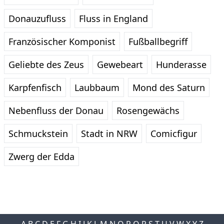
Donauzufluss
Fluss in England
Französischer Komponist
Fußballbegriff
Geliebte des Zeus
Gewebeart
Hunderasse
Karpfenfisch
Laubbaum
Mond des Saturn
Nebenfluss der Donau
Rosengewächs
Schmuckstein
Stadt in NRW
Comicfigur
Zwerg der Edda