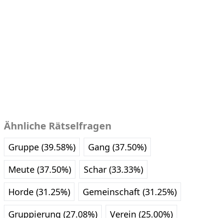
Ähnliche Rätselfragen
Gruppe (39.58%)
Gang (37.50%)
Meute (37.50%)
Schar (33.33%)
Horde (31.25%)
Gemeinschaft (31.25%)
Gruppierung (27.08%)
Verein (25.00%)