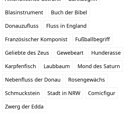
Blasinstrument
Buch der Bibel
Donauzufluss
Fluss in England
Französischer Komponist
Fußballbegriff
Geliebte des Zeus
Gewebeart
Hunderasse
Karpfenfisch
Laubbaum
Mond des Saturn
Nebenfluss der Donau
Rosengewächs
Schmuckstein
Stadt in NRW
Comicfigur
Zwerg der Edda