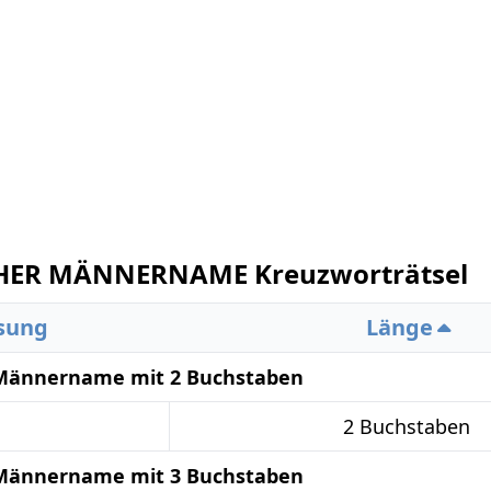
CHER MÄNNERNAME Kreuzworträtsel
sung
Länge
r Männername mit 2 Buchstaben
2 Buchstaben
r Männername mit 3 Buchstaben