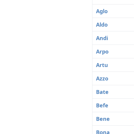
Aglo
Aldo
Andi
Arpo
Artu
Azzo
Bate
Befe
Bene
Bona