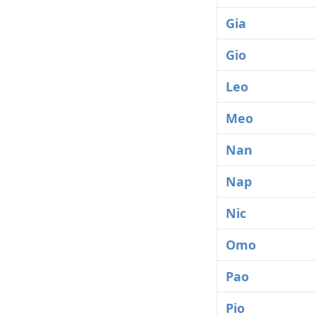
Gia
Gio
Leo
Meo
Nan
Nap
Nic
Omo
Pao
Pio