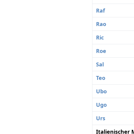
Raf
Rao
Ric
Roe
Sal
Teo
Ubo
Ugo
Urs
Italienische