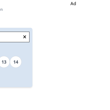
Ad
en
13
14