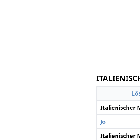
ITALIENIS
Lö
Italienische
Jo
Italienische