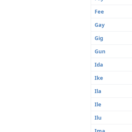
Fee
Gay
Gig
Gun
Ida
Ike
Ila
Ile
Ilu
Ima