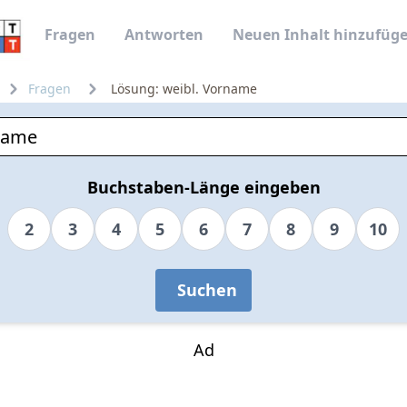
Fragen
Antworten
Neuen Inhalt hinzufüg
Fragen
Lösung: weibl. Vorname
Buchstaben-Länge eingeben
2
3
4
5
6
7
8
9
10
Suchen
Ad