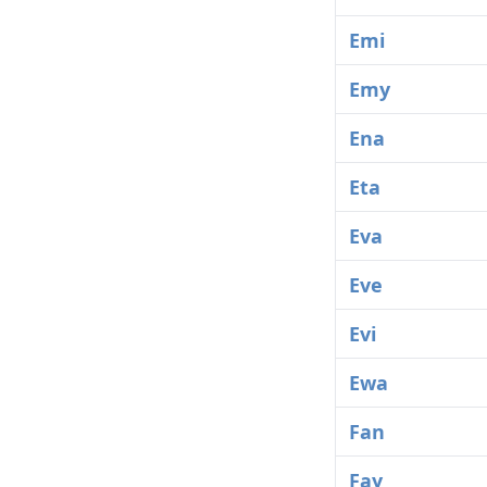
Emi
Emy
Ena
Eta
Eva
Eve
Evi
Ewa
Fan
Fay