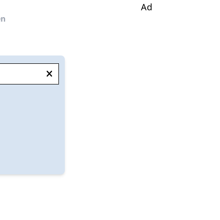
Ad
en