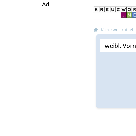
Ad
Kreuzworträtsel