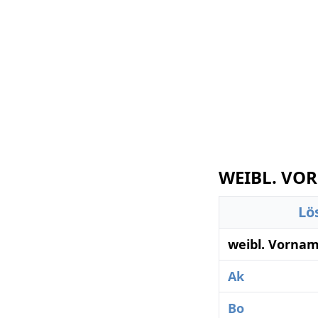
WEIBL. VOR
Lö
weibl. Vorna
Ak
Bo