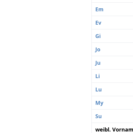
Em
Ev
Gi
Jo
Ju
Li
Lu
My
Su
weibl. Vorna