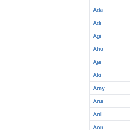
Ada
Adi
Agi
Ahu
Aja
Aki
Amy
Ana
Ani
Ann