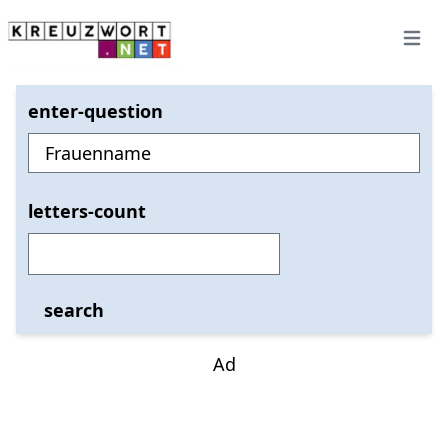
Open 
enter-question
letters-count
search
Ad