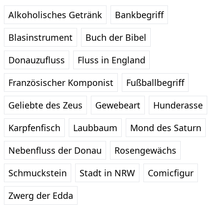
Alkoholisches Getränk
Bankbegriff
Blasinstrument
Buch der Bibel
Donauzufluss
Fluss in England
Französischer Komponist
Fußballbegriff
Geliebte des Zeus
Gewebeart
Hunderasse
Karpfenfisch
Laubbaum
Mond des Saturn
Nebenfluss der Donau
Rosengewächs
Schmuckstein
Stadt in NRW
Comicfigur
Zwerg der Edda