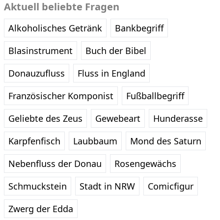
Aktuell beliebte Fragen
Alkoholisches Getränk
Bankbegriff
Blasinstrument
Buch der Bibel
Donauzufluss
Fluss in England
Französischer Komponist
Fußballbegriff
Geliebte des Zeus
Gewebeart
Hunderasse
Karpfenfisch
Laubbaum
Mond des Saturn
Nebenfluss der Donau
Rosengewächs
Schmuckstein
Stadt in NRW
Comicfigur
Zwerg der Edda