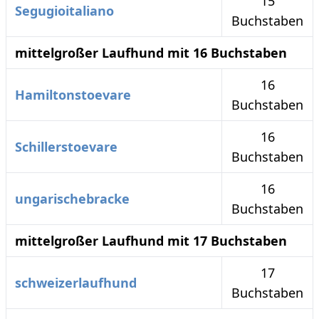
15
Segugioitaliano
Buchstaben
mittelgroßer Laufhund mit 16 Buchstaben
16
Hamiltonstoevare
Buchstaben
16
Schillerstoevare
Buchstaben
16
ungarischebracke
Buchstaben
mittelgroßer Laufhund mit 17 Buchstaben
17
schweizerlaufhund
Buchstaben