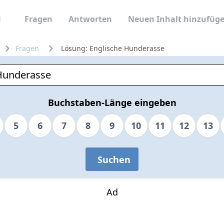
Fragen
Antworten
Neuen Inhalt hinzufüg
Fragen
Lösung: Englische Hunderasse
Buchstaben-Länge eingeben
5
6
7
8
9
10
11
12
13
Suchen
Ad