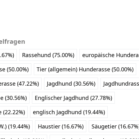
elfragen
.67%)
Rassehund (75.00%)
europäische Hundera
se (50.00%)
Tier (allgemein) Hunderasse (50.00%)
erasse (47.22%)
Jagdhund (30.56%)
Jagdhundrass
e (30.56%)
Englischer Jagdhund (27.78%)
 (22.22%)
englisch Jagdhund (19.44%)
.) (19.44%)
Haustier (16.67%)
Säugetier (16.67%