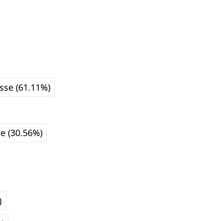
sse (61.11%)
e (30.56%)
)