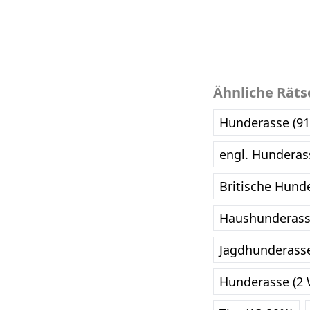
Ähnliche Räts
Hunderasse (91
engl. Hunderas
Britische Hund
Haushunderass
Jagdhunderasse
Hunderasse (2 W