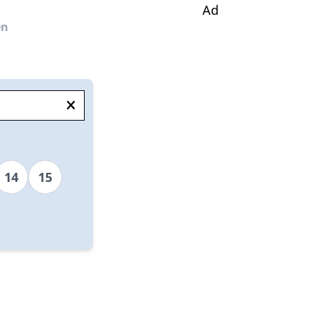
Ad
en
14
15