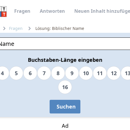
Fragen
Antworten
Neuen Inhalt hinzufüg
Fragen
Lösung: Biblischer Name
Buchstaben-Länge eingeben
4
5
6
7
8
9
10
11
12
1
16
Suchen
Ad