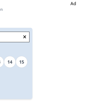
Ad
en
3
14
15