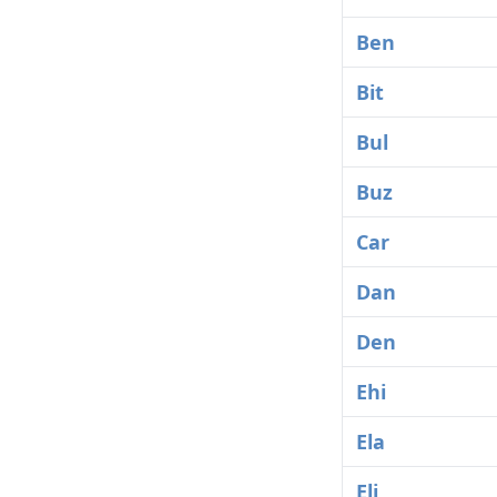
Ben
Bit
Bul
Buz
Car
Dan
Den
Ehi
Ela
Eli