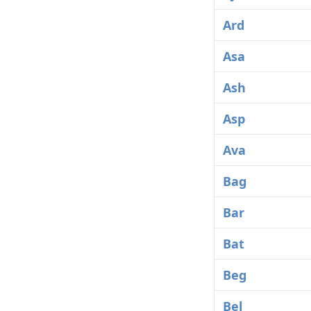
Ard
Asa
Ash
Asp
Ava
Bag
Bar
Bat
Beg
Bel