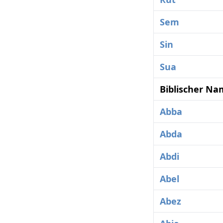
Sem
Sin
Sua
Biblischer Na
Abba
Abda
Abdi
Abel
Abez