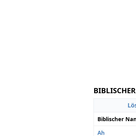
BIBLISCHER
Lö
Biblischer Na
Ah