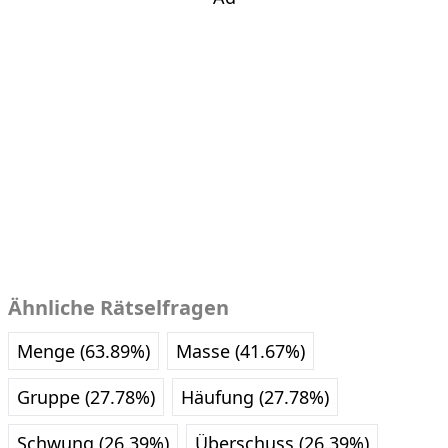
Ähnliche Rätselfragen
Menge (63.89%)
Masse (41.67%)
Gruppe (27.78%)
Häufung (27.78%)
Schwung (26.39%)
Überschuss (26.39%)