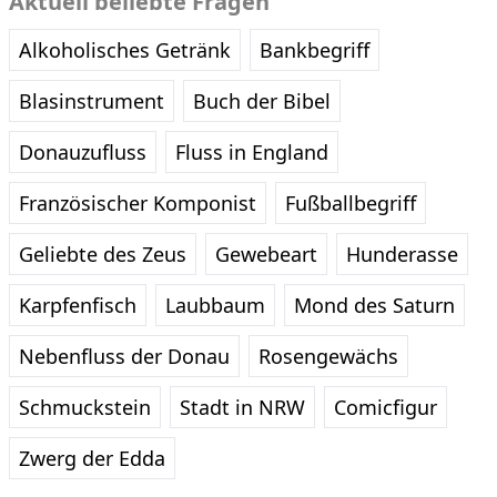
Aktuell beliebte Fragen
Alkoholisches Getränk
Bankbegriff
Blasinstrument
Buch der Bibel
Donauzufluss
Fluss in England
Französischer Komponist
Fußballbegriff
Geliebte des Zeus
Gewebeart
Hunderasse
Karpfenfisch
Laubbaum
Mond des Saturn
Nebenfluss der Donau
Rosengewächs
Schmuckstein
Stadt in NRW
Comicfigur
Zwerg der Edda