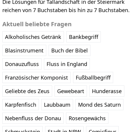
Die Lösungen für Tallandschaft in der Steiermark
reichen von 7 Buchstaben bis hin zu 7 Buchstaben.
Aktuell beliebte Fragen
Alkoholisches Getränk
Bankbegriff
Blasinstrument
Buch der Bibel
Donauzufluss
Fluss in England
Französischer Komponist
Fußballbegriff
Geliebte des Zeus
Gewebeart
Hunderasse
Karpfenfisch
Laubbaum
Mond des Saturn
Nebenfluss der Donau
Rosengewächs
Schmuckstein
Stadt in NRW
Comicfigur