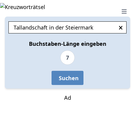
Open 
Buchstaben-Länge eingeben
7
Suchen
Ad