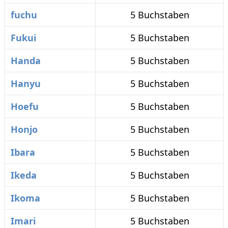
fuchu
5 Buchstaben
Fukui
5 Buchstaben
Handa
5 Buchstaben
Hanyu
5 Buchstaben
Hoefu
5 Buchstaben
Honjo
5 Buchstaben
Ibara
5 Buchstaben
Ikeda
5 Buchstaben
Ikoma
5 Buchstaben
Imari
5 Buchstaben