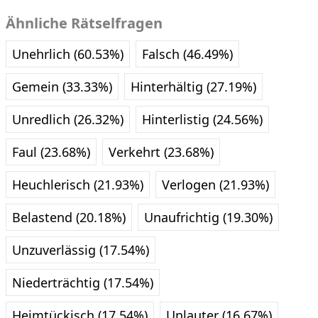
Ähnliche Rätselfragen
Unehrlich (60.53%)
Falsch (46.49%)
Gemein (33.33%)
Hinterhältig (27.19%)
Unredlich (26.32%)
Hinterlistig (24.56%)
Faul (23.68%)
Verkehrt (23.68%)
Heuchlerisch (21.93%)
Verlogen (21.93%)
Belastend (20.18%)
Unaufrichtig (19.30%)
Unzuverlässig (17.54%)
Niederträchtig (17.54%)
Heimtückisch (17.54%)
Unlauter (16.67%)