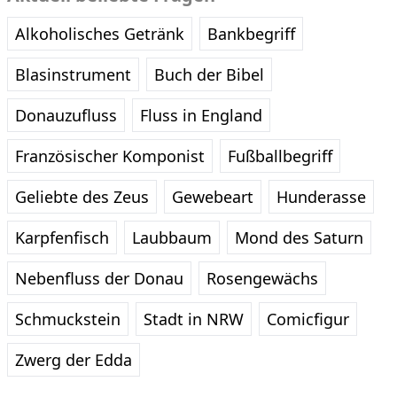
Alkoholisches Getränk
Bankbegriff
Blasinstrument
Buch der Bibel
Donauzufluss
Fluss in England
Französischer Komponist
Fußballbegriff
Geliebte des Zeus
Gewebeart
Hunderasse
Karpfenfisch
Laubbaum
Mond des Saturn
Nebenfluss der Donau
Rosengewächs
Schmuckstein
Stadt in NRW
Comicfigur
Zwerg der Edda