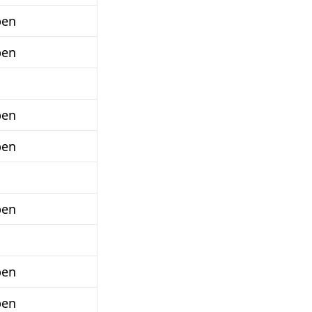
ben
ben
ben
ben
ben
ben
ben