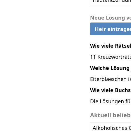
Neue Lösung v
Heir eintrage
Wie viele Rätse
11 Kreuzworträts
Welche Lösung i
Eiterblaeschen i
Wie viele Buch
Die Lösungen fü
Aktuell belie
Alkoholisches 