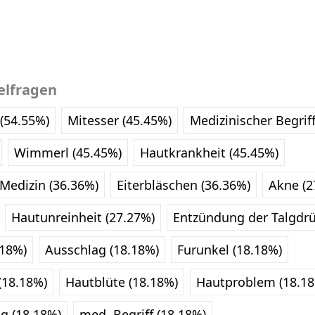
elfragen
(54.55%)
Mitesser (45.45%)
Medizinischer Begriff
Wimmerl (45.45%)
Hautkrankheit (45.45%)
 Medizin (36.36%)
Eiterbläschen (36.36%)
Akne (2
Hautunreinheit (27.27%)
Entzündung der Talgdrü
.18%)
Ausschlag (18.18%)
Furunkel (18.18%)
(18.18%)
Hautblüte (18.18%)
Hautproblem (18.1
g (18.18%)
med. Begriff (18.18%)