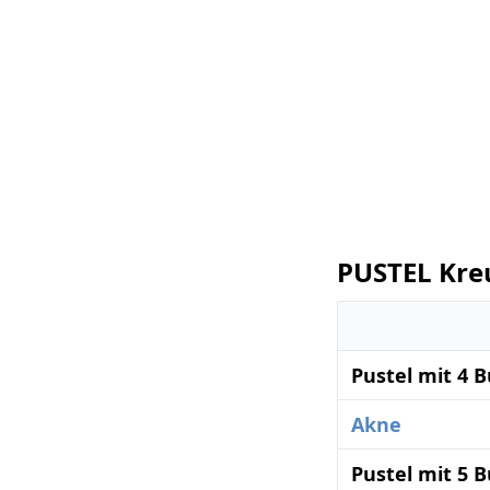
PUSTEL Kre
Pustel mit 4 
Akne
Pustel mit 5 