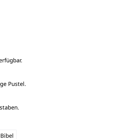
erfügbar.
ge Pustel.
hstaben.
Bibel