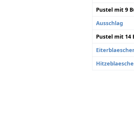
Pustel mit 9 
Ausschlag
Pustel mit 14
Eiterblaesche
Hitzeblaesch