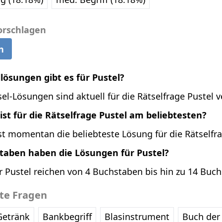
orschlagen
n
llösungen gibt es für Pustel?
el-Lösungen sind aktuell für die Rätselfrage Pustel v
st für die Rätselfrage Pustel am beliebtesten?
st momentan die beliebteste Lösung für die Rätselfra
staben haben die Lösungen für Pustel?
r Pustel reichen von 4 Buchstaben bis hin zu 14 Buc
bte Fragen
Getränk
Bankbegriff
Blasinstrument
Buch der 