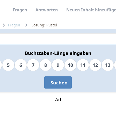
Fragen
Antworten
Neuen Inhalt hinzufüg
Fragen
Lösung: Pustel
Buchstaben-Länge eingeben
5
6
7
8
9
10
11
12
13
Suchen
Ad