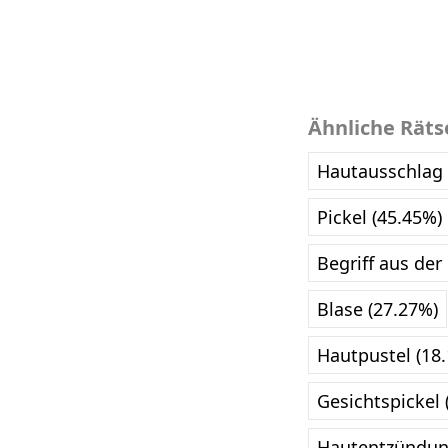
Ähnliche Räts
Hautausschlag 
Pickel (45.45%)
Begriff aus der
Blase (27.27%)
Hautpustel (18
Gesichtspickel 
Hautentzündun