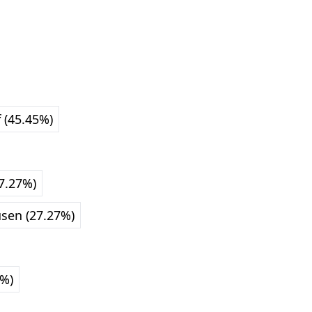
 (45.45%)
7.27%)
sen (27.27%)
8%)