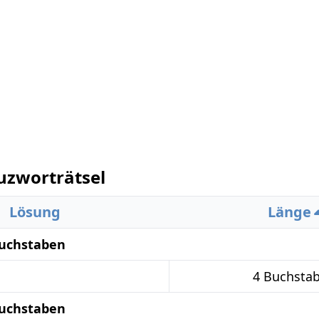
uzworträtsel
Lösung
Länge
Buchstaben
4 Buchsta
Buchstaben