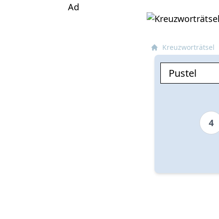
Ad
Kreuzworträtsel
4