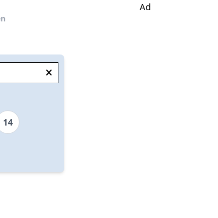
Ad
en
14