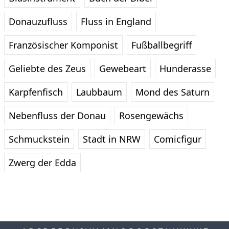
Donauzufluss
Fluss in England
Französischer Komponist
Fußballbegriff
Geliebte des Zeus
Gewebeart
Hunderasse
Karpfenfisch
Laubbaum
Mond des Saturn
Nebenfluss der Donau
Rosengewächs
Schmuckstein
Stadt in NRW
Comicfigur
Zwerg der Edda