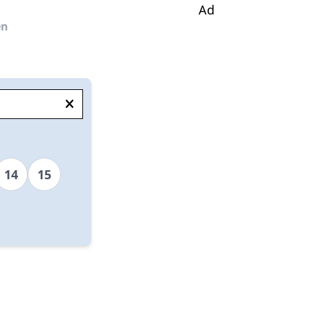
Ad
en
14
15