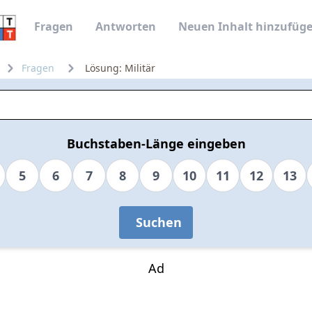
Fragen
Antworten
Neuen Inhalt hinzufüg
Fragen
Lösung: Militär
Buchstaben-Länge eingeben
5
6
7
8
9
10
11
12
13
Suchen
Ad