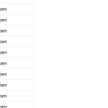
ben
ben
ben
ben
ben
ben
ben
ben
ben
ben