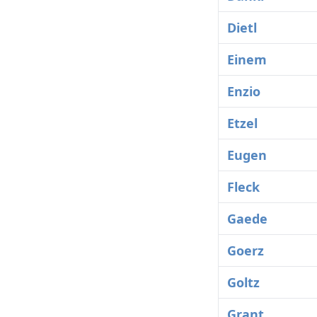
Dietl
Einem
Enzio
Etzel
Eugen
Fleck
Gaede
Goerz
Goltz
Grant