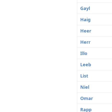
Gayl
Haig
Heer
Herr
Illo
Leeb
List
Niel
Omar
Rapp