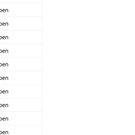
ben
ben
ben
ben
ben
ben
ben
ben
ben
ben