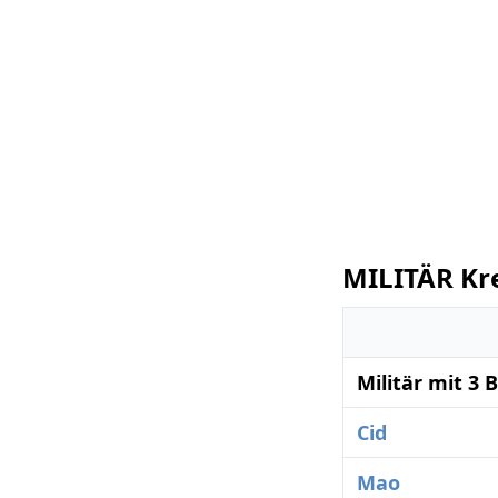
MILITÄR Kr
Militär mit 3
Cid
Mao