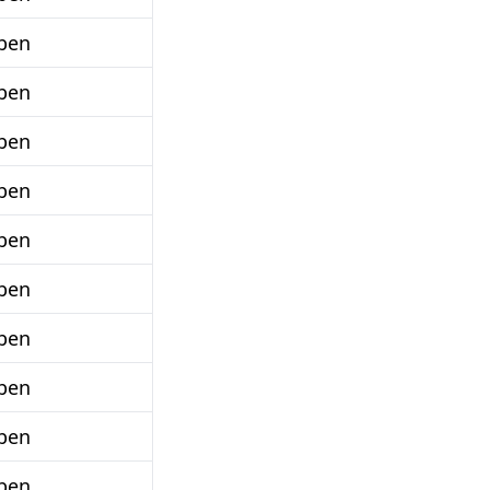
ben
ben
ben
ben
ben
ben
ben
ben
ben
ben