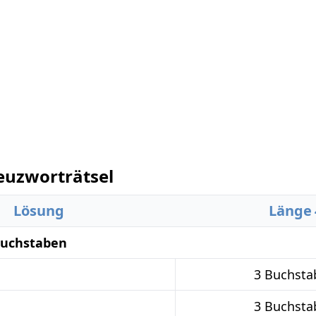
euzworträtsel
Lösung
Länge
 Buchstaben
3 Buchsta
3 Buchsta