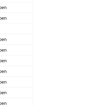
ben
ben
ben
ben
ben
ben
ben
ben
ben