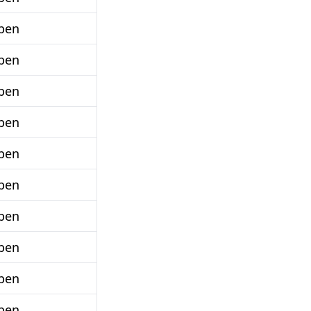
ben
ben
ben
ben
ben
ben
ben
ben
ben
ben