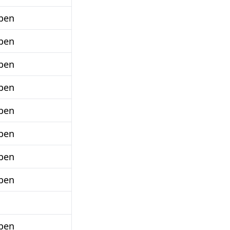
ben
ben
ben
ben
ben
ben
ben
ben
ben