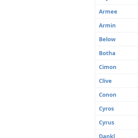
Armee
Armin
Below
Botha
Cimon
Clive
Conon
Cyros
Cyrus
Dankl