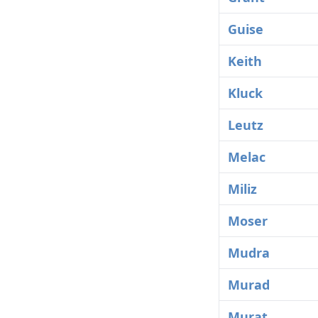
Guise
Keith
Kluck
Leutz
Melac
Miliz
Moser
Mudra
Murad
Murat