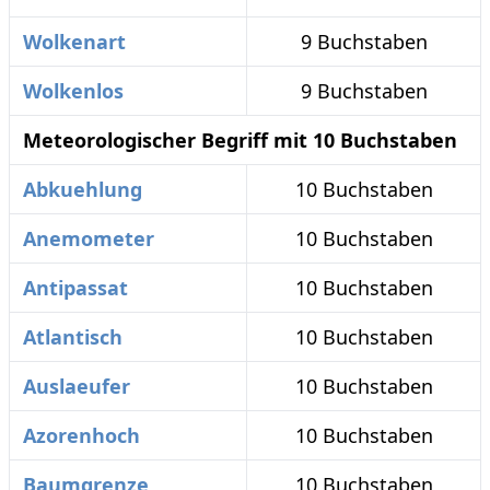
Wolkenart
9 Buchstaben
Wolkenlos
9 Buchstaben
Meteorologischer Begriff mit 10 Buchstaben
Abkuehlung
10 Buchstaben
Anemometer
10 Buchstaben
Antipassat
10 Buchstaben
Atlantisch
10 Buchstaben
Auslaeufer
10 Buchstaben
Azorenhoch
10 Buchstaben
Baumgrenze
10 Buchstaben