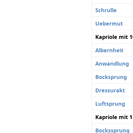
Schrulle
Uebermut
Kapriole mit 
Albernheit
Anwandlung
Bocksprung
Dressurakt
Luftsprung
Kapriole mit 
Bockssprung