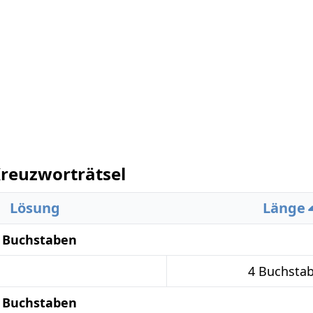
reuzworträtsel
Lösung
Länge
4 Buchstaben
4 Buchsta
5 Buchstaben