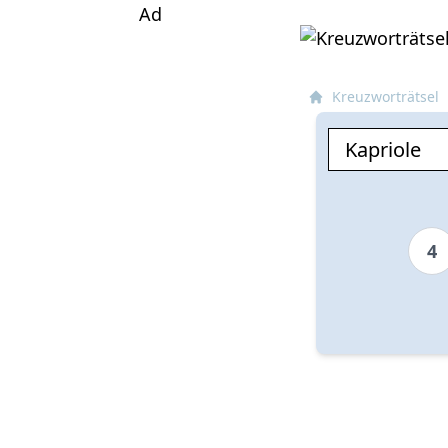
Ad
Kreuzworträtsel
4