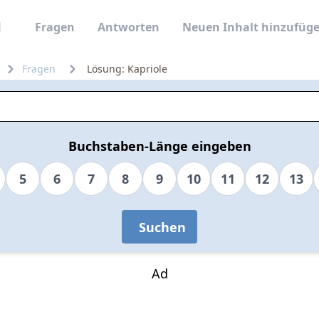
Fragen
Antworten
Neuen Inhalt hinzufüg
Fragen
Lösung: Kapriole
Buchstaben-Länge eingeben
5
6
7
8
9
10
11
12
13
Suchen
Ad