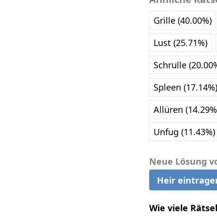
Grille (40.00%)
Lust (25.71%)
Schrulle (20.00
Spleen (17.14%
Allüren (14.29%
Unfug (11.43%)
Neue Lösung v
Heir eintrage
Wie viele Rätse