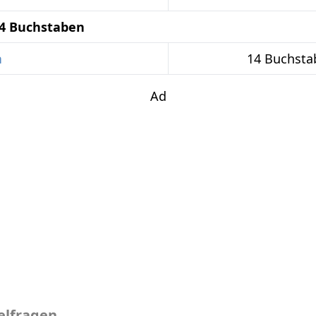
14 Buchstaben
n
14 Buchsta
Ad
elfragen