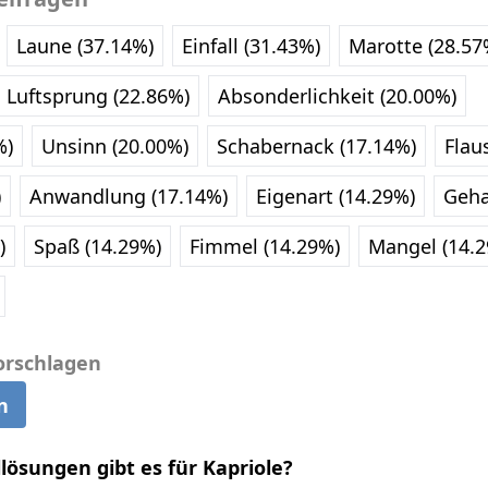
Laune (37.14%)
Einfall (31.43%)
Marotte (28.57
Luftsprung (22.86%)
Absonderlichkeit (20.00%)
%)
Unsinn (20.00%)
Schabernack (17.14%)
Flau
)
Anwandlung (17.14%)
Eigenart (14.29%)
Geha
)
Spaß (14.29%)
Fimmel (14.29%)
Mangel (14.
orschlagen
n
llösungen gibt es für Kapriole?