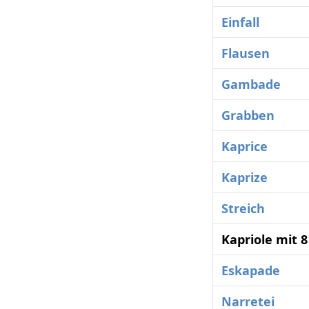
Einfall
Flausen
Gambade
Grabben
Kaprice
Kaprize
Streich
Kapriole mit 
Eskapade
Narretei