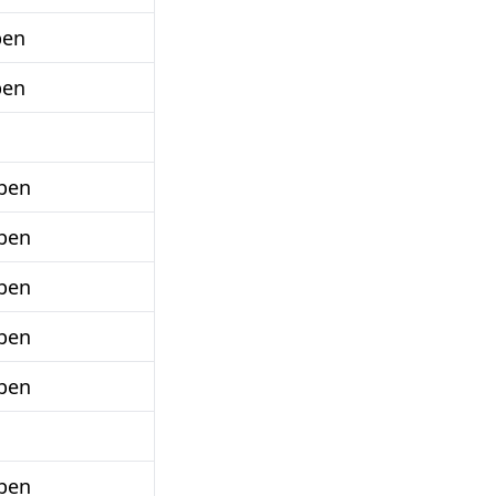
ben
ben
ben
ben
ben
ben
ben
ben