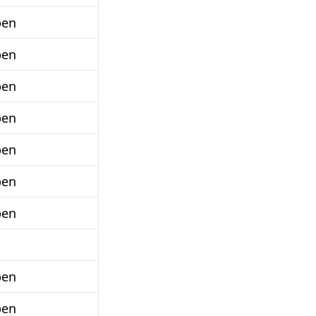
ben
ben
ben
ben
ben
ben
ben
ben
ben