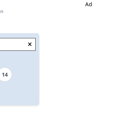
Ad
en
14