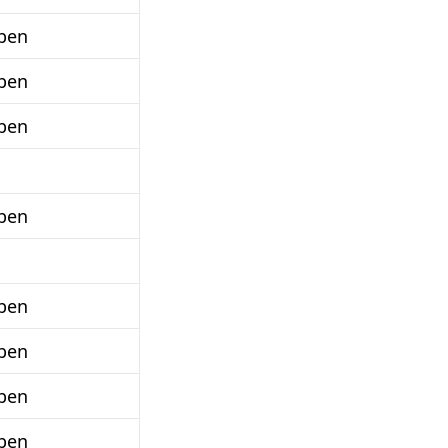
ben
ben
ben
ben
ben
ben
ben
ben