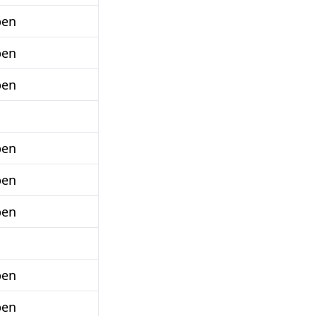
ben
ben
ben
ben
ben
ben
ben
ben