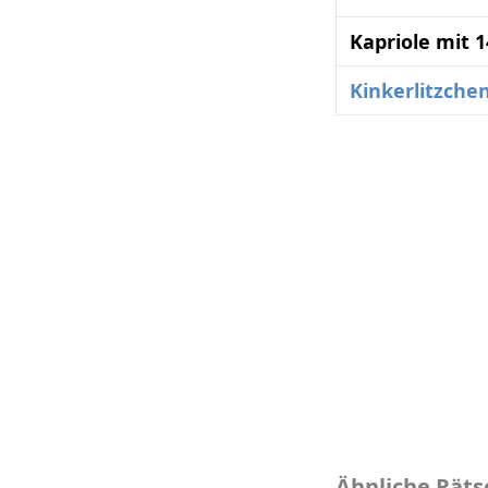
Kapriole mit 
Kinkerlitzche
Ähnliche Räts