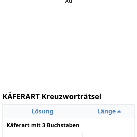
Ad
KÄFERART Kreuzworträtsel
Lösung
Länge
Käferart mit 3 Buchstaben