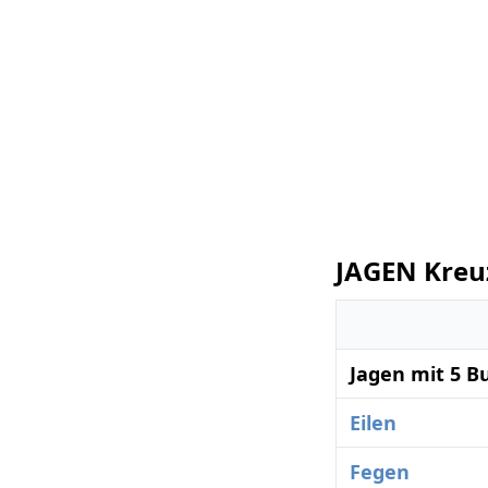
JAGEN Kreu
Jagen mit 5 B
Eilen
Fegen