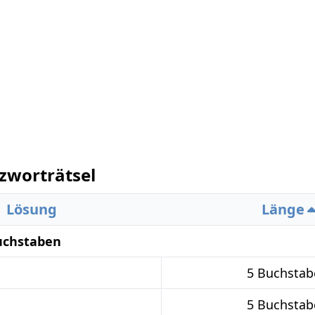
zworträtsel
Lösung
Länge
uchstaben
5 Buchstab
5 Buchstab