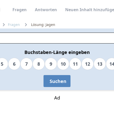
Fragen
Antworten
Neuen Inhalt hinzufüg
Fragen
Lösung: Jagen
Buchstaben-Länge eingeben
5
6
7
8
9
10
11
12
13
1
Suchen
Ad