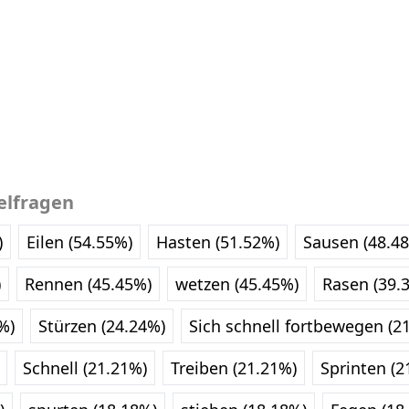
elfragen
)
Eilen (54.55%)
Hasten (51.52%)
Sausen (48.4
)
Rennen (45.45%)
wetzen (45.45%)
Rasen (39.
%)
Stürzen (24.24%)
Sich schnell fortbewegen (2
Schnell (21.21%)
Treiben (21.21%)
Sprinten (2