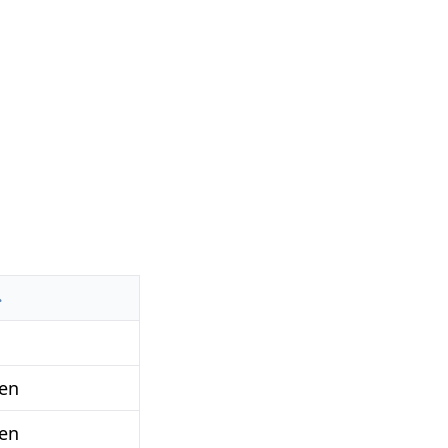
en
en