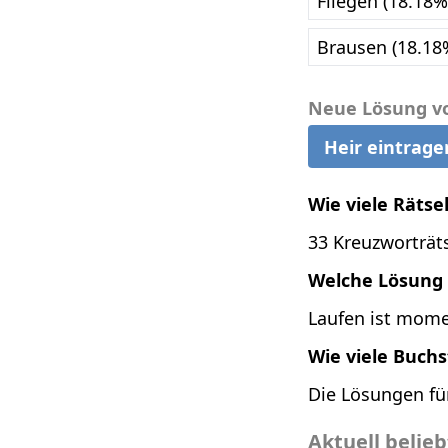
Fliegen (18.18%
Brausen (18.18
Neue Lösung v
Heir eintrage
Wie viele Rätse
33 Kreuzworträts
Welche Lösung i
Laufen ist momen
Wie viele Buch
Die Lösungen fü
Aktuell belie