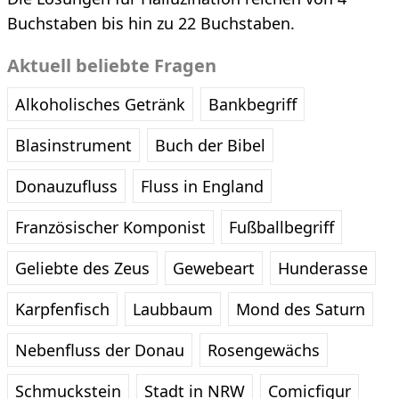
Buchstaben bis hin zu 22 Buchstaben.
Aktuell beliebte Fragen
Alkoholisches Getränk
Bankbegriff
Blasinstrument
Buch der Bibel
Donauzufluss
Fluss in England
Französischer Komponist
Fußballbegriff
Geliebte des Zeus
Gewebeart
Hunderasse
Karpfenfisch
Laubbaum
Mond des Saturn
Nebenfluss der Donau
Rosengewächs
Schmuckstein
Stadt in NRW
Comicfigur