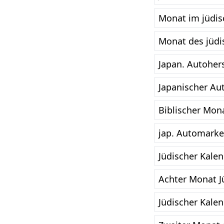
Monat im jüdis
Monat des jüdi
Japan. Autohers
Japanischer Aut
Biblischer Mon
jap. Automarke
Jüdischer Kale
Achter Monat J
Jüdischer Kale