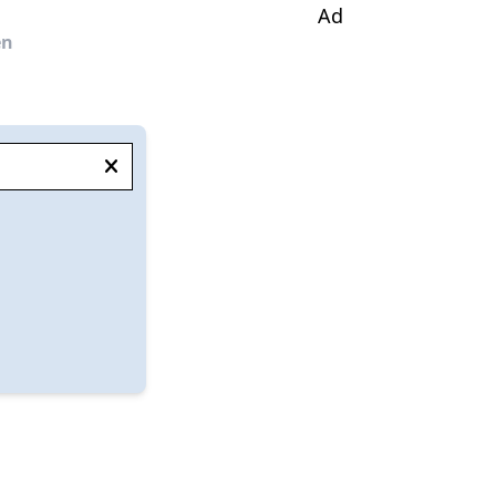
Ad
en