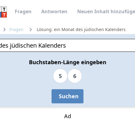
Fragen
Antworten
Neuen Inhalt hinzufüg
Fragen
Lösung: ein Monat des jüdischen Kalenders
Buchstaben-Länge eingeben
5
6
Suchen
Ad