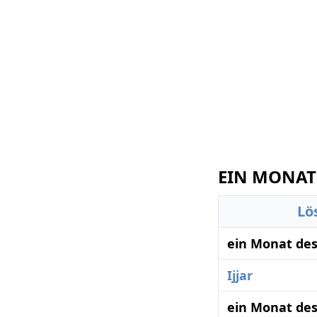
EIN MONAT 
Lö
ein Monat des
Ijjar
ein Monat des