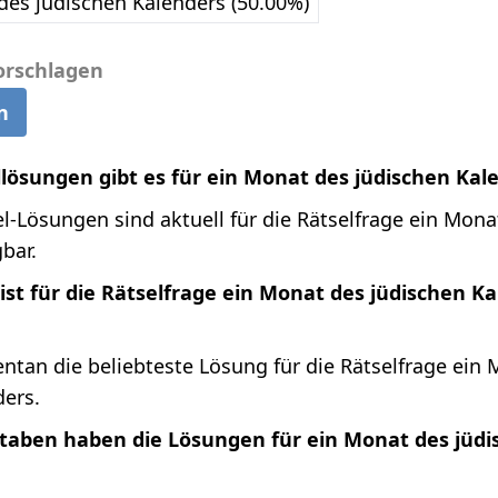
des jüdischen Kalenders (50.00%)
orschlagen
n
llösungen gibt es für ein Monat des jüdischen Kal
l-Lösungen sind aktuell für die Rätselfrage ein Mona
bar.
st für die Rätselfrage ein Monat des jüdischen K
ntan die beliebteste Lösung für die Rätselfrage ein
ders.
staben haben die Lösungen für ein Monat des jüdi