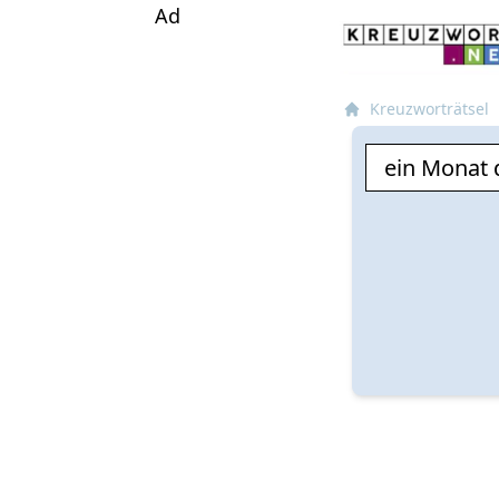
Ad
Kreuzworträtsel