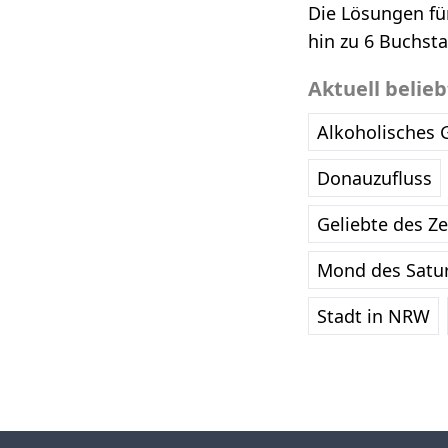
Die Lösungen fü
hin zu 6 Buchst
Aktuell belie
Alkoholisches 
Donauzufluss
Geliebte des Z
Mond des Satu
Stadt in NRW