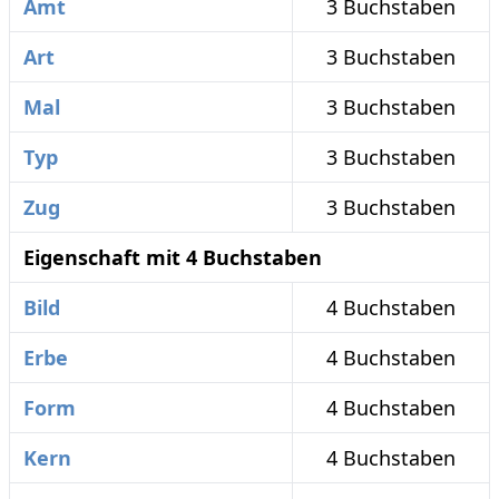
Amt
3 Buchstaben
Art
3 Buchstaben
Mal
3 Buchstaben
Typ
3 Buchstaben
Zug
3 Buchstaben
Eigenschaft mit 4 Buchstaben
Bild
4 Buchstaben
Erbe
4 Buchstaben
Form
4 Buchstaben
Kern
4 Buchstaben