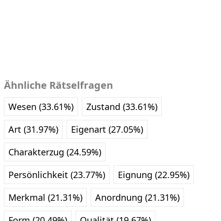
Ähnliche Rätselfragen
Wesen (33.61%)
Zustand (33.61%)
Art (31.97%)
Eigenart (27.05%)
Charakterzug (24.59%)
Persönlichkeit (23.77%)
Eignung (22.95%)
Merkmal (21.31%)
Anordnung (21.31%)
Form (20.49%)
Qualität (19.67%)