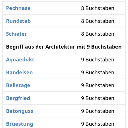
Pechnase
8 Buchstaben
Rundstab
8 Buchstaben
Schiefer
8 Buchstaben
Begriff aus der Architektur mit 9 Buchstaben
Aquaedukt
9 Buchstaben
Bandeisen
9 Buchstaben
Belletage
9 Buchstaben
Bergfried
9 Buchstaben
Betonguss
9 Buchstaben
Bruestung
9 Buchstaben