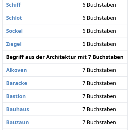
Schiff
6 Buchstaben
Schlot
6 Buchstaben
Sockel
6 Buchstaben
Ziegel
6 Buchstaben
Begriff aus der Architektur mit 7 Buchstaben
Alkoven
7 Buchstaben
Baracke
7 Buchstaben
Bastion
7 Buchstaben
Bauhaus
7 Buchstaben
Bauzaun
7 Buchstaben