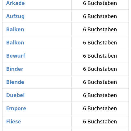
Arkade
6 Buchstaben
Aufzug
6 Buchstaben
Balken
6 Buchstaben
Balkon
6 Buchstaben
Bewurf
6 Buchstaben
Binder
6 Buchstaben
Blende
6 Buchstaben
Duebel
6 Buchstaben
Empore
6 Buchstaben
Fliese
6 Buchstaben