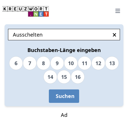
Open 
Buchstaben-Länge eingeben
6
7
8
9
10
11
12
13
14
15
16
Suchen
Ad