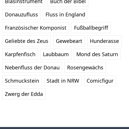
Blasinstrument
Buch der Bibel
Donauzufluss
Fluss in England
Französischer Komponist
Fußballbegriff
Geliebte des Zeus
Gewebeart
Hunderasse
Karpfenfisch
Laubbaum
Mond des Saturn
Nebenfluss der Donau
Rosengewächs
Schmuckstein
Stadt in NRW
Comicfigur
Zwerg der Edda