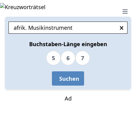
Open 
Buchstaben-Länge eingeben
5
6
7
Suchen
Ad