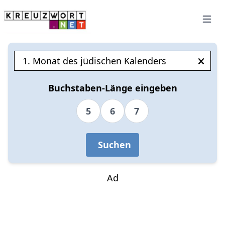
Open 
Buchstaben-Länge eingeben
5
6
7
Suchen
Ad