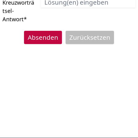
Kreuzworträ
tsel-
Antwort
*
Absenden
Zurücksetzen